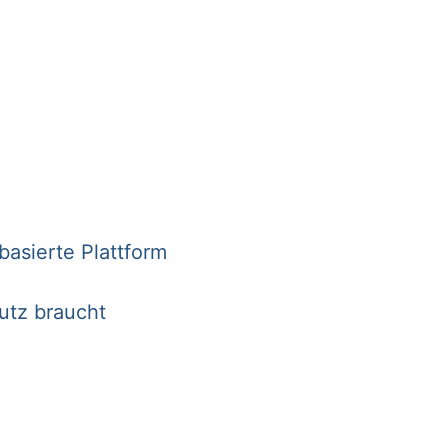
asierte Plattform
utz braucht