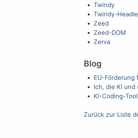
Twindy
Twindy-Headle
Zeed
Zeed-DOM
Zerva
Blog
EU-Förderung f
Ich, die KI un
KI-Coding-Tool
Zurück zur Liste d