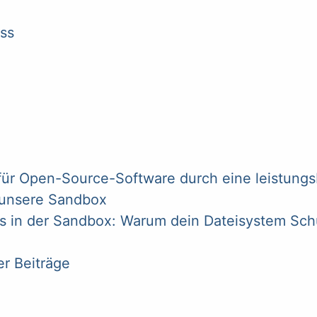
ss
ür Open-Source-Software durch eine leistungsb
d unsere Sandbox
s in der Sandbox: Warum dein Dateisystem Sch
er Beiträge