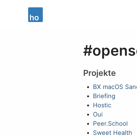
#opens
Projekte
BX macOS San
Briefing
Hostic
Oui
Peer.School
Sweet Health