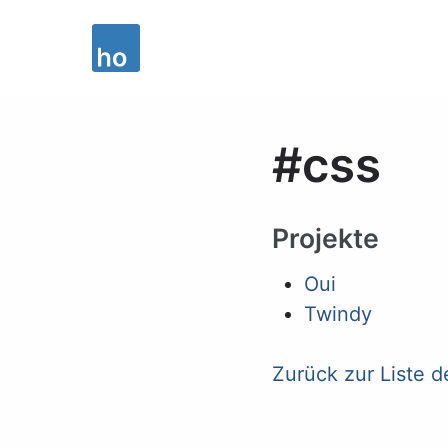
#css
Projekte
Oui
Twindy
Zurück zur Liste d