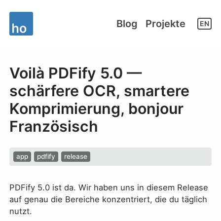
Blog
Projekte
EN
Voilà PDFify 5.0 —
schärfere OCR, smartere
Komprimierung, bonjour
Französisch
app
pdfify
release
PDFify 5.0 ist da. Wir haben uns in diesem Release
auf genau die Bereiche konzentriert, die du täglich
nutzt.