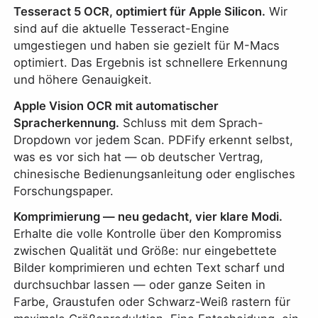
Tesseract 5 OCR, optimiert für Apple Silicon.
Wir
sind auf die aktuelle Tesseract-Engine
umgestiegen und haben sie gezielt für M-Macs
optimiert. Das Ergebnis ist schnellere Erkennung
und höhere Genauigkeit.
Apple Vision OCR mit automatischer
Spracherkennung.
Schluss mit dem Sprach-
Dropdown vor jedem Scan. PDFify erkennt selbst,
was es vor sich hat — ob deutscher Vertrag,
chinesische Bedienungsanleitung oder englisches
Forschungspaper.
Komprimierung — neu gedacht, vier klare Modi.
Erhalte die volle Kontrolle über den Kompromiss
zwischen Qualität und Größe: nur eingebettete
Bilder komprimieren und echten Text scharf und
durchsuchbar lassen — oder ganze Seiten in
Farbe, Graustufen oder Schwarz-Weiß rastern für