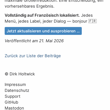
maximale Größenreduktion. Eine Entscheidung, ein
vorhersehbares Ergebnis.
Vollständig auf Französisch lokalisiert.
Jedes
Menü, jedes Label, jeder Dialog — bonjour 🇫🇷
Jetzt aktualisieren und ausprobieren …
Veröffentlicht am 21. Mai 2026
Zurück zur Liste der Beiträge
© Dirk Holtwick
Impressum
Datenschutz
Support
GitHub
Mastodon